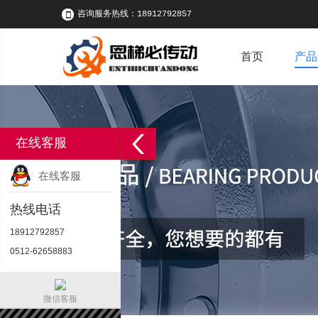
咨询服务热线：18912792857
首页
产品
在线客服
在线客服
热线电话
18912792857
0512-62658883
微信客服