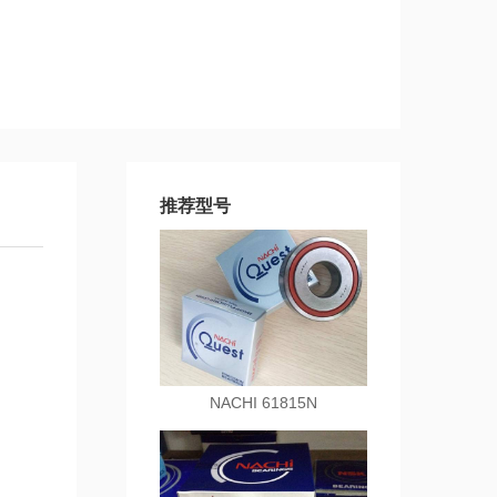
推荐型号
NACHI 61815N