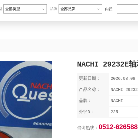
型
品牌
全部类型
全部品牌
内径
NACHI 29232E
更新日期：
2026.08.08
产品名称：
NACHI 29232
品牌：
NACHI
外径D：
225
0512-626588
咨询热线：