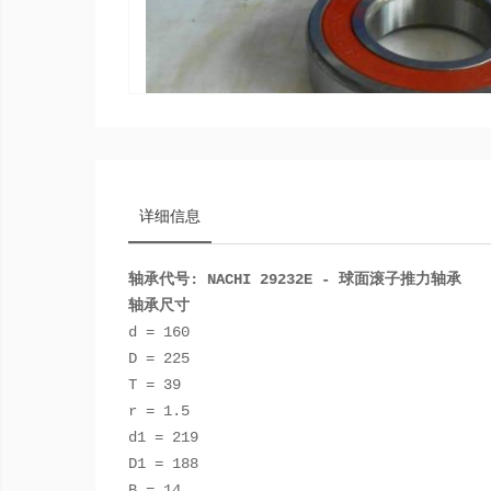
详细信息
轴承代号: NACHI 29232E - 球面滚子推力轴承
轴承尺寸
d = 160
D = 225
T = 39
r = 1.5
d1 = 219
D1 = 188
B = 14