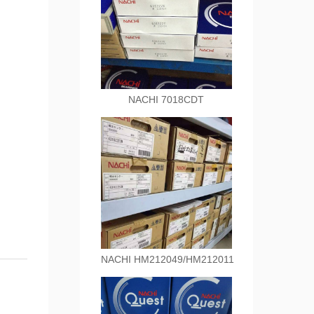
NACHI 7018CDT
NACHI HM212049/HM212011