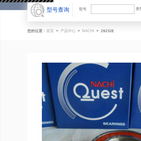
型号查询
类
型号
首页
产品中心
NACHI
您的位置：
>
>
>
29232E