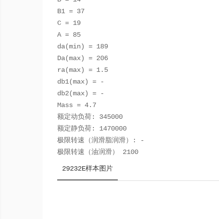
B1 = 37
C = 19
A = 85
da(min) = 189
Da(max) = 206
ra(max) = 1.5
db1(max) = -
db2(max) = -
Mass = 4.7
额定动负荷: 345000
额定静负荷: 1470000
极限转速（润滑脂润滑）: -
极限转速（油润滑） 2100
29232E样本图片