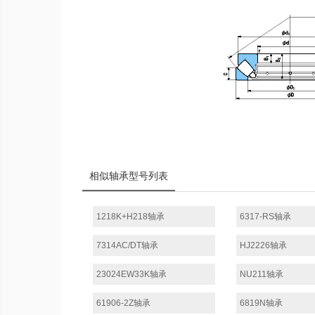
相似轴承型号列表
1218K+H218轴承
6317-RS轴承
7314AC/DT轴承
HJ2226轴承
23024EW33K轴承
NU211轴承
61906-2Z轴承
6819N轴承