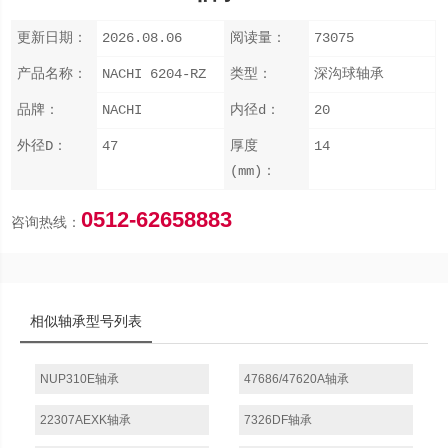
更新日期：
2026.08.06
阅读量：
73075
产品名称：
NACHI 6204-RZ
类型：
深沟球轴承
品牌：
NACHI
内径d：
20
外径D：
47
厚度
14
(mm)：
0512-62658883
咨询热线：
相似轴承型号列表
NUP310E轴承
47686/47620A轴承
22307AEXK轴承
7326DF轴承