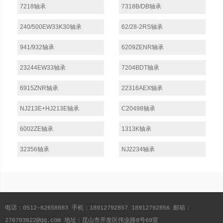
7218轴承
7318B/DB轴承
240/500EW33K30轴承
62/28-2RS轴承
941/932轴承
6209ZENR轴承
23244EW33轴承
7204BDT轴承
6915ZNR轴承
22316AEX轴承
NJ213E+HJ213E轴承
C20498轴承
6002ZE轴承
1313K轴承
32356轴承
NJ2234轴承
电话：0512-62658883 手机：18912792857 18912792856 邮箱：
276703622@qq.com 地址：昆山市开发区伟业路8号69室