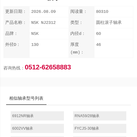
更新日期：
2026.08.09
阅读量：
80310
产品名称：
NSK NJ2312
类型：
圆柱滚子轴承
品牌：
NSK
内径d：
60
外径D：
130
厚度
46
(mm)：
0512-62658883
咨询热线：
相似轴承型号列表
6912NR轴承
RNA59/28轴承
6002VV轴承
FYCJS-30轴承