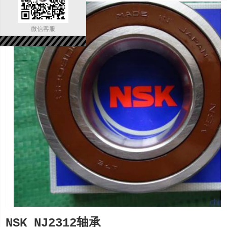
微信客服
NSK NJ2312轴承