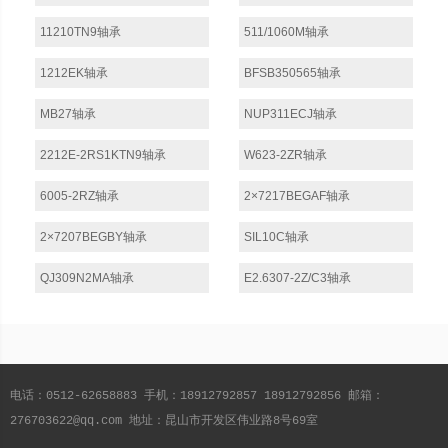
11210TN9轴承
511/1060M轴承
1212EK轴承
BFSB350565轴承
MB27轴承
NUP311ECJ轴承
2212E-2RS1KTN9轴承
W623-2ZR轴承
6005-2RZ轴承
2×7217BEGAF轴承
2×7207BEGBY轴承
SIL10C轴承
QJ309N2MA轴承
E2.6307-2Z/C3轴承
电话：0512-62658883 手机：18912792857 18912792856 邮箱：
276703622@qq.com 地址：昆山市开发区伟业路8号69室