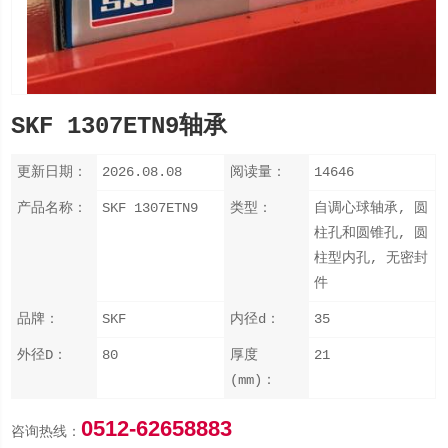
SKF 1307ETN9轴承
更新日期：
2026.08.08
阅读量：
14646
产品名称：
SKF 1307ETN9
类型：
自调心球轴承, 圆
柱孔和圆锥孔, 圆
柱型内孔, 无密封
件
品牌：
SKF
内径d：
35
外径D：
80
厚度
21
(mm)：
0512-62658883
咨询热线：