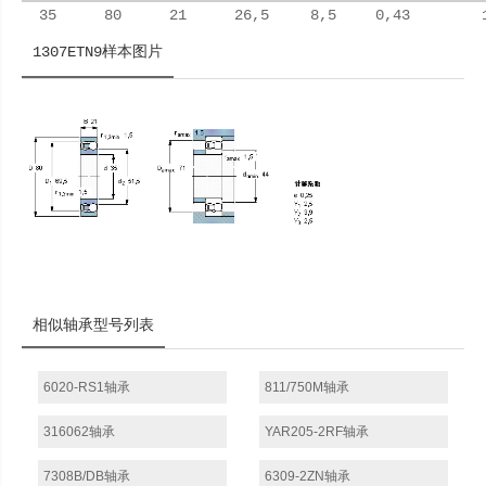
35
80
21
26,5
8,5
0,43
1307ETN9样本图片
相似轴承型号列表
6020-RS1轴承
811/750M轴承
316062轴承
YAR205-2RF轴承
7308B/DB轴承
6309-2ZN轴承